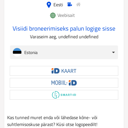
Eesti
Veebisait
Visiidi broneerimiseks palun logige sisse
Varaseim aeg, undefined undefined
Estonia
Kas tunned muret enda või lähedase kõne- või
suhtlemisoskuse pärast? Küsi otse logopeedilt!