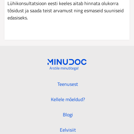
Lühikonsultatsioon eesti keeles aitab hinnata olukorra
tõsidust ja saada teist arvamust ning esmaseid suuniseid
edasiseks.
Teenusest
Kellele mõeldud?
Blogi
Eelvisiit