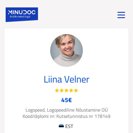
Toggle
menu
Liina Velner
45€
Logopeed, Logopeediline Nõustamine OÜ
Kood/diplomi nr: Kutsetunnistus nr 178149
EST