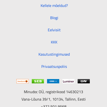
Kellele mõeldud?
Blogi
Eelvisiit
KKK
Kasutustingimused
Privaatsuspoliis
Minudoc OÜ, registrikood 14630213
Vana-Lõuna 39/1, 10134, Tallinn, Eesti
+372 501 9568